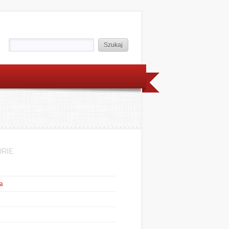
RIE
a