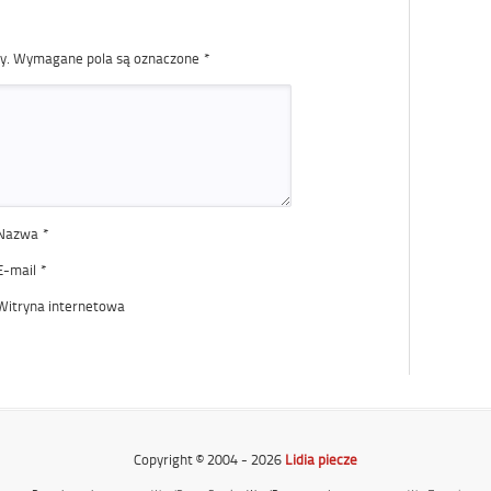
y.
Wymagane pola są oznaczone
*
Nazwa
*
E-mail
*
Witryna internetowa
Copyright © 2004 - 2026
Lidia piecze