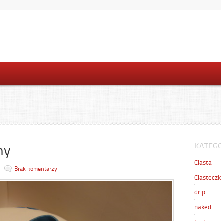
KATEGO
ny
Ciasta
Brak komentarzy
Ciasteczk
drip
naked