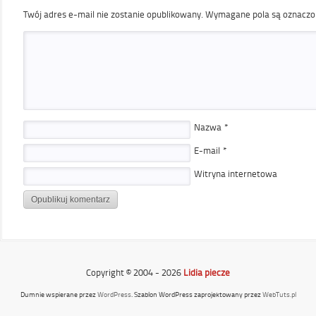
Twój adres e-mail nie zostanie opublikowany.
Wymagane pola są oznacz
Nazwa
*
E-mail
*
Witryna internetowa
Copyright © 2004 - 2026
Lidia piecze
Dumnie wspierane przez
WordPress
. Szablon WordPress zaprojektowany przez
WebTuts.pl