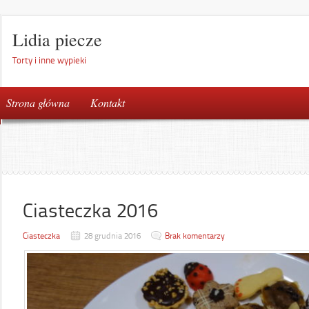
Lidia piecze
Torty i inne wypieki
Strona główna
Kontakt
Ciasteczka 2016
Ciasteczka
28 grudnia 2016
Brak komentarzy