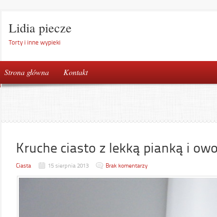
Lidia piecze
Torty i inne wypieki
Strona główna
Kontakt
Kruche ciasto z lekką pianką i ow
Ciasta
15 sierpnia 2013
Brak komentarzy