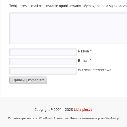
Twój adres e-mail nie zostanie opublikowany.
Wymagane pola są oznacz
Nazwa
*
E-mail
*
Witryna internetowa
Copyright © 2004 - 2026
Lidia piecze
Dumnie wspierane przez
WordPress
. Szablon WordPress zaprojektowany przez
WebTuts.pl